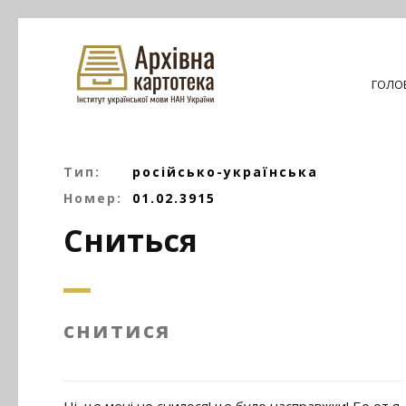
ГОЛО
Тип:
російсько-українська
Номер:
01.02.3915
Сниться
снитися