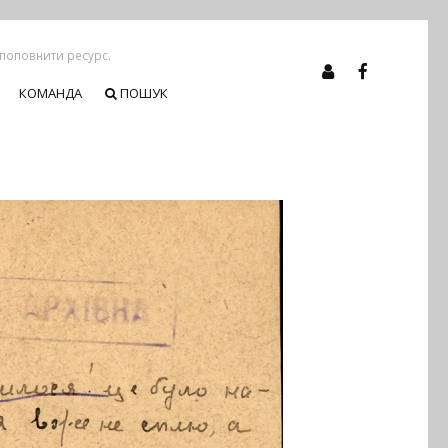
 поповнити ресурс.
КОМАНДА
ПОШУК