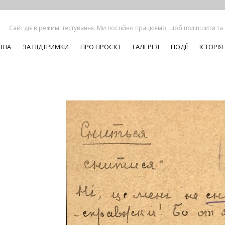
Сайт діє в режимі тестування. Ми постійно працюємо, щоб поліпшити та
ВНА
ЗА ПІДТРИМКИ
ПРО ПРОЄКТ
ГАЛЕРЕЯ
ПОДІЇ
ІСТОРІЯ