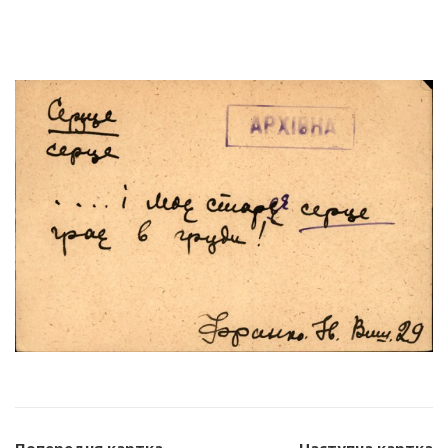
Попередня картка
Наступна картка