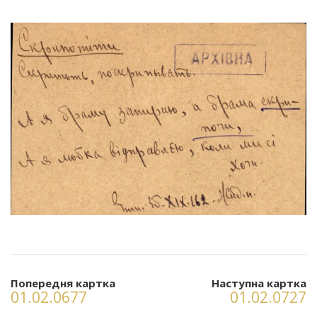
Попередня картка
Наступна картка
01.02.0677
01.02.0727