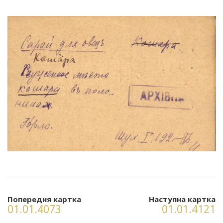
Попередня картка
Наступна картка
01.01.4073
01.01.4121