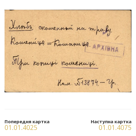
Попередня картка
Наступна картка
01.01.4025
01.01.4075