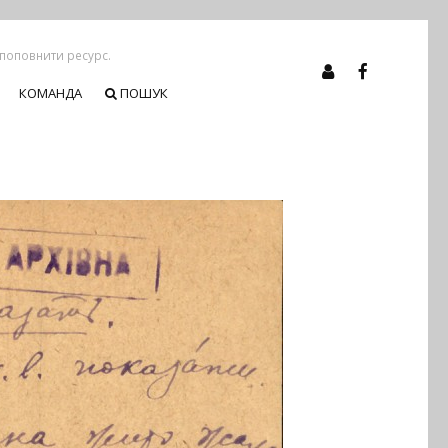
 поповнити ресурс.
КОМАНДА
ПОШУК