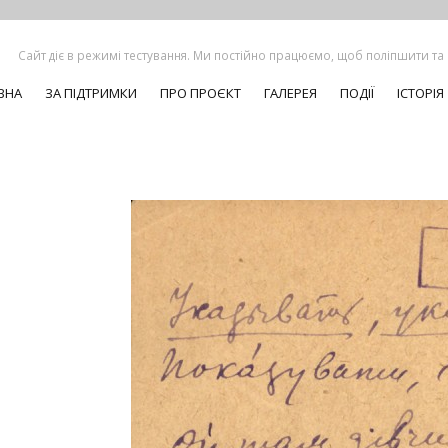
Сайт діє в режимі тестування. Ми постійно працюємо, щоб поліпшити та
ВНА
ЗА ПІДТРИМКИ
ПРО ПРОЄКТ
ГАЛЕРЕЯ
ПОДІЇ
ІСТОРІЯ