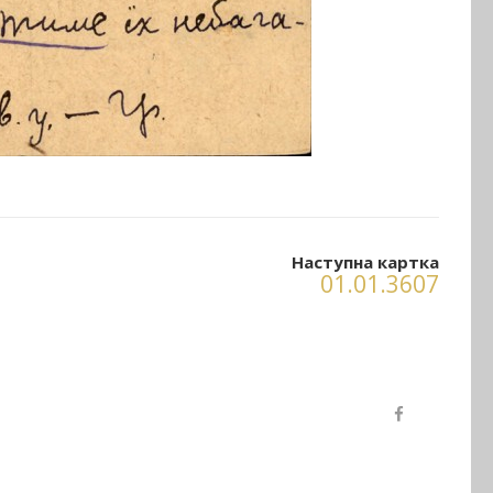
Наступна картка
01.01.3607