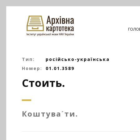
ГОЛО
Тип:
російсько-українська
Номер:
01.01.3589
Стоить.
Коштуваˊти.