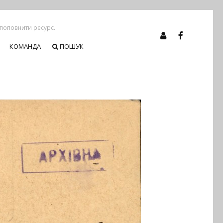
 поповнити ресурс.
КОМАНДА
ПОШУК