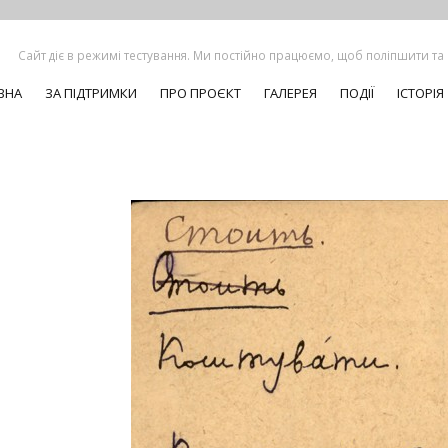
Сайт діє в режимі тестування. Ми постійно працюємо, щоб поліпшити та
ВНА
ЗА ПІДТРИМКИ
ПРО ПРОЄКТ
ГАЛЕРЕЯ
ПОДІЇ
ІСТОРІЯ