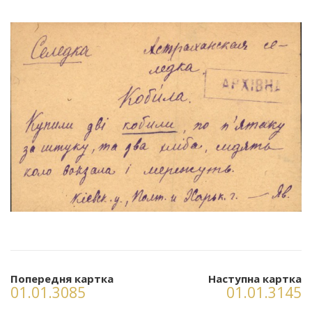
Попередня картка
Наступна картка
01.01.3085
01.01.3145