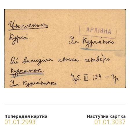
Попередня картка
Наступна картка
01.01.2993
01.01.3037