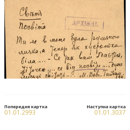
Попередня картка
Наступна картка
01.01.2993
01.01.3037