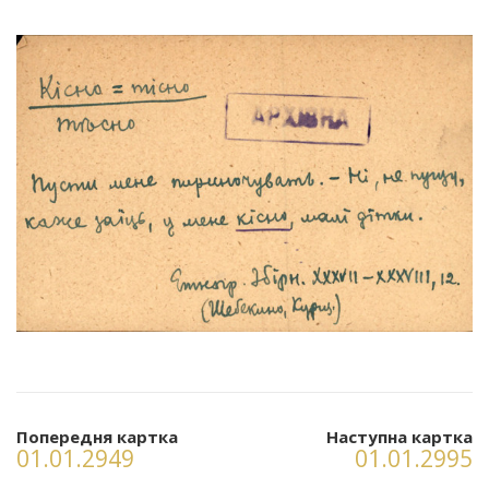
Попередня картка
Наступна картка
01.01.2949
01.01.2995