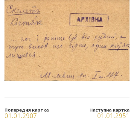
Попередня картка
Наступна картка
01.01.2907
01.01.2951