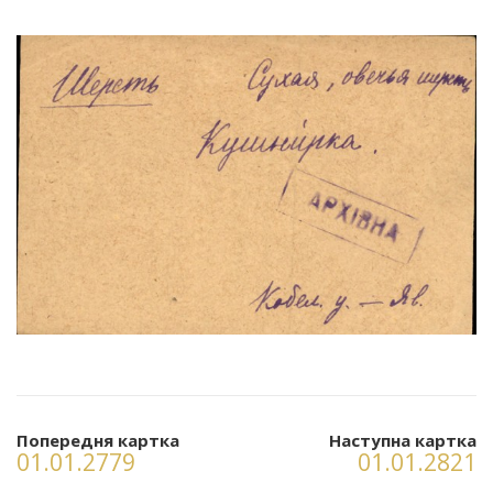
Попередня картка
Наступна картка
01.01.2779
01.01.2821