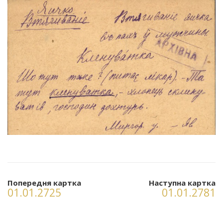
Попередня картка
Наступна картка
01.01.2725
01.01.2781