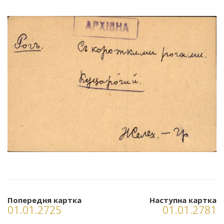
Попередня картка
Наступна картка
01.01.2725
01.01.2781