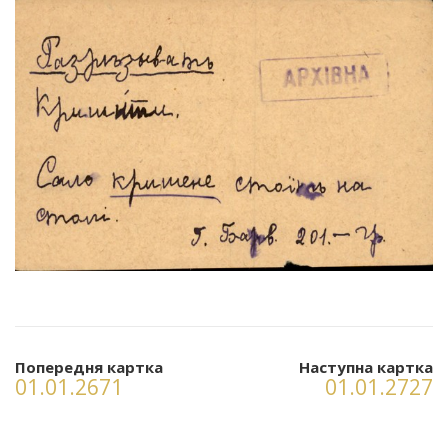
Попередня картка
Наступна картка
01.01.2671
01.01.2727