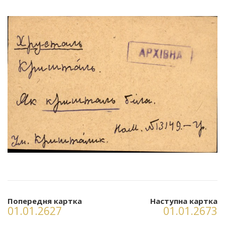
Попередня картка
Наступна картка
01.01.2627
01.01.2673