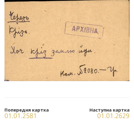
Попередня картка
Наступна картка
01.01.2581
01.01.2629