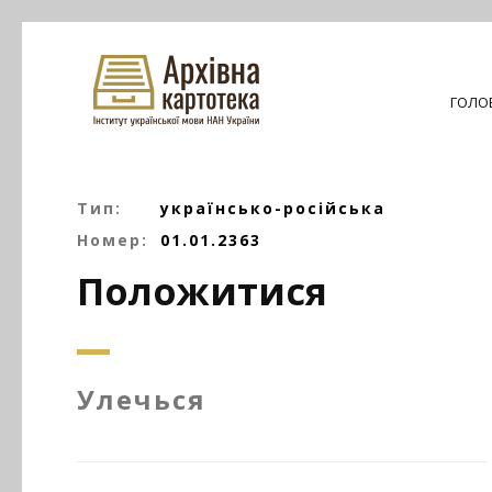
ГОЛО
Тип:
українсько-російська
Номер:
01.01.2363
Положитися
Улечься