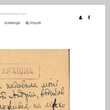
 поповнити ресурс.
КОМАНДА
ПОШУК