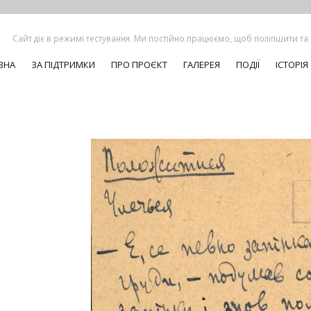
Сайт діє в режимі тестування. Ми постійно працюємо, щоб поліпшити та
ВНА
ЗА ПІДТРИМКИ
ПРО ПРОЄКТ
ГАЛЕРЕЯ
ПОДІЇ
ІСТОРІЯ