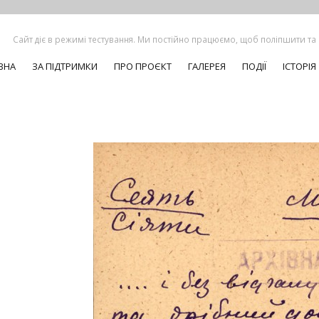
Сайт діє в режимі тестування. Ми постійно працюємо, щоб поліпшити та
ВНА
ЗА ПІДТРИМКИ
ПРО ПРОЄКТ
ГАЛЕРЕЯ
ПОДІЇ
ІСТОРІЯ