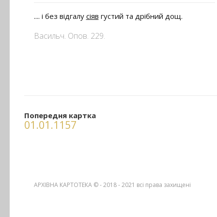
.... і без відгалу
сіяв
густий та дрібний дощ.
Васильч. Опов. 229.
Попередня картка
01.01.1157
АРХІВНА КАРТОТЕКА © - 2018 - 2021
всі права захищені