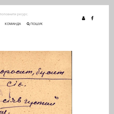
 поповнити ресурс.
КОМАНДА
ПОШУК