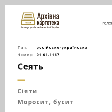
ГОЛО
Тип:
російсько-українська
Номер:
01.01.1167
Сеять
Сіяти
Моросит, бусит