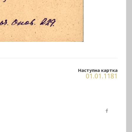
Наступна картка
01.01.1181