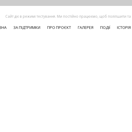
Сайт діє в режимі тестування. Ми постійно працюємо, щоб поліпшити та
ВНА
ЗА ПІДТРИМКИ
ПРО ПРОЄКТ
ГАЛЕРЕЯ
ПОДІЇ
ІСТОРІЯ