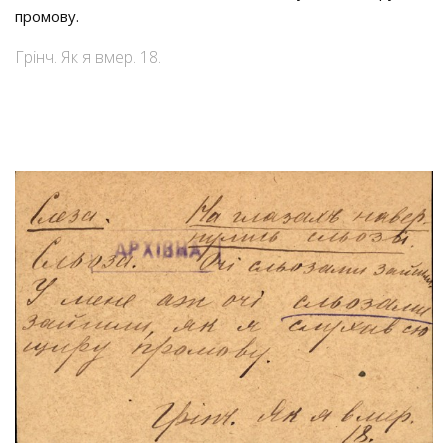
промову.
Грінч. Як я вмер. 18.