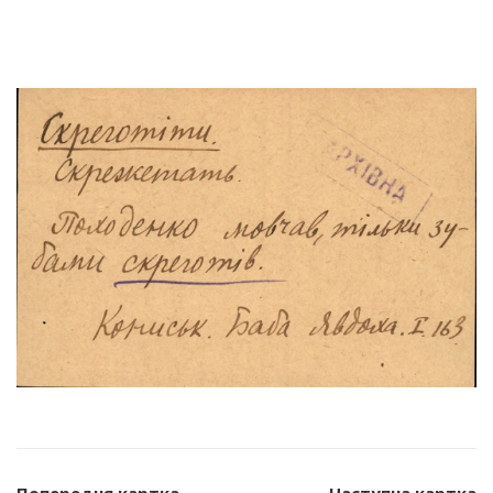
Попередня картка
Наступна картка