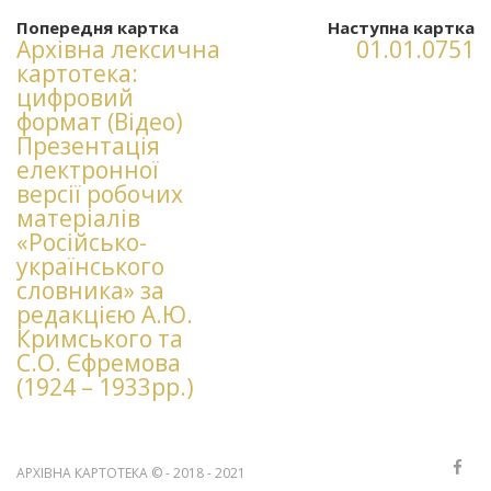
Попередня картка
Наступна картка
Архівна лексична
01.01.0751
картотека:
цифровий
формат (Відео)
Презентація
електронної
версії робочих
матеріалів
«Російсько-
українського
словника» за
редакцією А.Ю.
Кримського та
С.О. Єфремова
(1924 – 1933рр.)
АРХІВНА КАРТОТЕКА © - 2018 - 2021