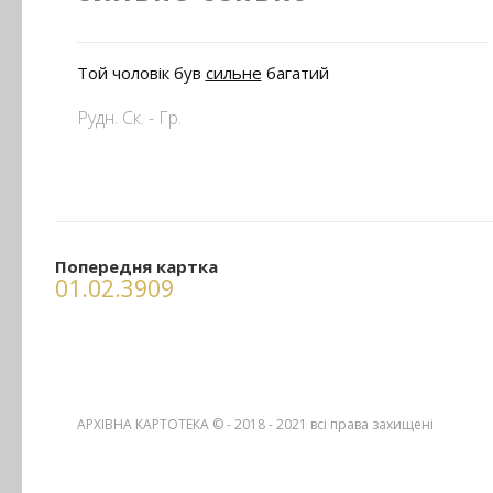
Той чоловік був
сильне
багатий
Рудн. Ск. - Гр.
Попередня картка
01.02.3909
АРХІВНА КАРТОТЕКА © - 2018 - 2021
всі права захищені