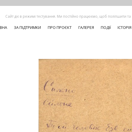
Сайт діє в режимі тестування. Ми постійно працюємо, щоб поліпшити та
ВНА
ЗА ПІДТРИМКИ
ПРО ПРОЄКТ
ГАЛЕРЕЯ
ПОДІЇ
ІСТОРІЯ