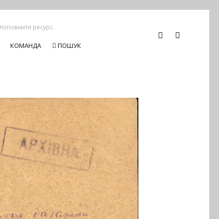
 поповнити ресурс.
КОМАНДА
ПОШУК