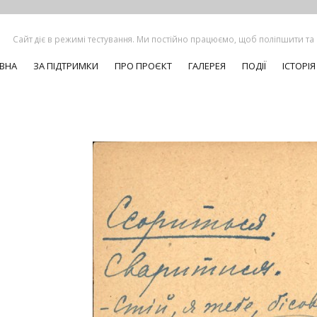
Сайт діє в режимі тестування. Ми постійно працюємо, щоб поліпшити та
ВНА
ЗА ПІДТРИМКИ
ПРО ПРОЄКТ
ГАЛЕРЕЯ
ПОДІЇ
ІСТОРІЯ