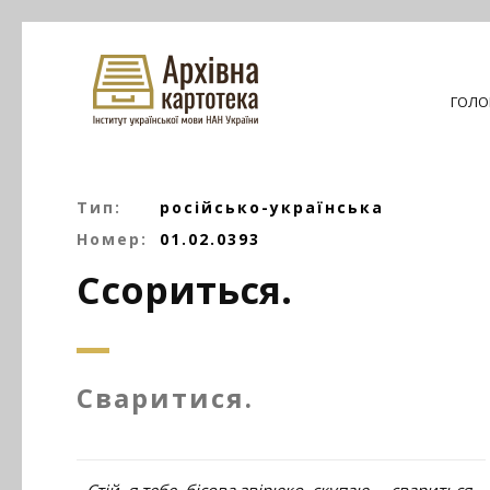
ГОЛО
Тип:
російсько-українська
Номер:
01.02.0393
Ссориться.
Сваритися.