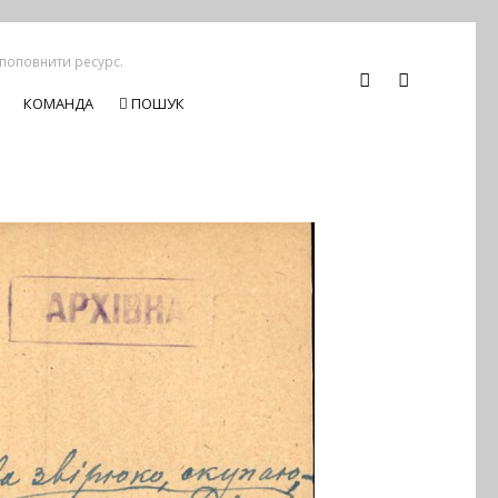
 поповнити ресурс.
КОМАНДА
ПОШУК