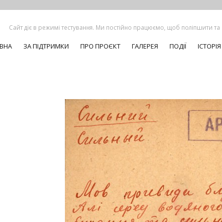
Сайт діє в режимі тестування. Ми постійно працюємо, щоб поліпшити та
ВНА
ЗА ПІДТРИМКИ
ПРО ПРОЄКТ
ГАЛЕРЕЯ
ПОДІЇ
ІСТОРІЯ