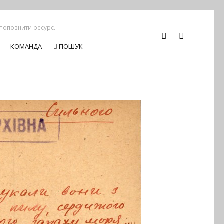
 поповнити ресурс.
КОМАНДА
ПОШУК