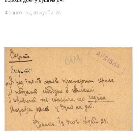
Ворожа доля у душі на дні.
Франко. Із днів журби. 24