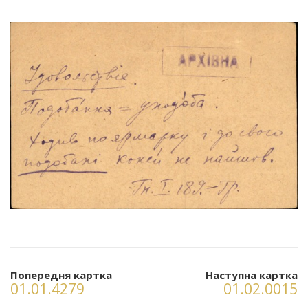
Попередня картка
Наступна картка
01.01.4279
01.02.0015