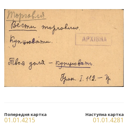
Попередня картка
Наступна картка
01.01.4215
01.01.4281