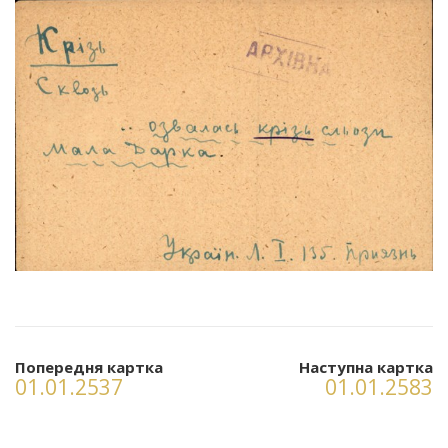
Попередня картка
Наступна картка
01.01.2537
01.01.2583