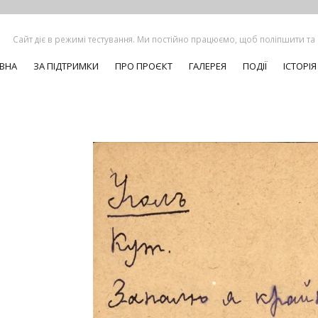
Сайт діє в режимі тестування. Ми постійно працюємо, щоб поліпшити та
ВНА
ЗА ПІДТРИМКИ
ПРО ПРОЄКТ
ГАЛЕРЕЯ
ПОДІЇ
ІСТОРІЯ