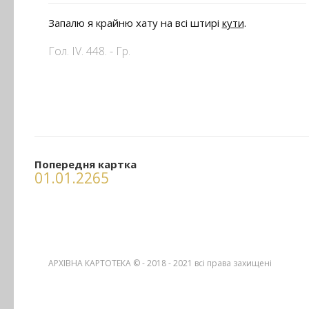
Запалю я крайню хату на всі штирі
кути
.
Гол. ІV. 448. - Гр.
Попередня картка
01.01.2265
АРХІВНА КАРТОТЕКА © - 2018 - 2021
всі права захищені