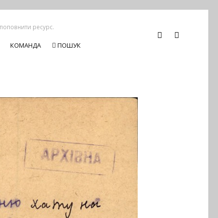
 поповнити ресурс.
КОМАНДА
ПОШУК