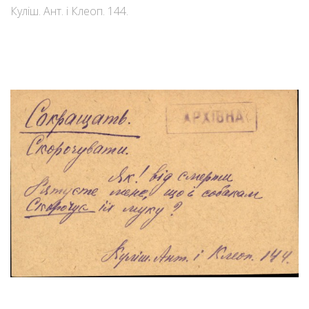
Куліш. Ант. і Клеоп. 144.